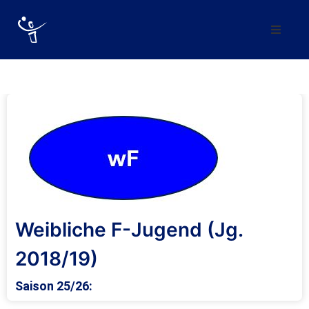
Verein
Abteilung
Mannschaften
Förderverein
Trainingszeiten
Weibliche F-Jugend (Jg.
Kontakt
2018/19)
Vereinskollektion
Saison 25/26: