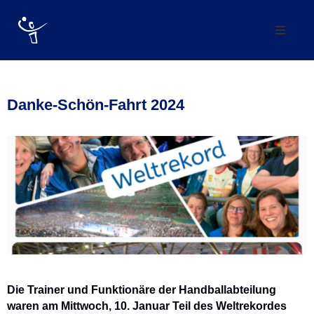
Verein
Abteilung
Danke-Schön-Fahrt 2024
Mannschaften
Förderverein
Trainingszeiten
Kontakt
Vereinskollektion
Die Trainer und Funktionäre der Handballabteilung
waren am Mittwoch, 10. Januar Teil des Weltrekordes