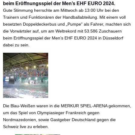
beim Eröffnungsspiel der Men’s EHF EURO 2024.
Die nächsten Spiele
Gute Stimmung herrschte am Mittwoch ab 13:00 Uhr bei den
Trainern und Funktionären der Handballabteilung. Mit einem voll
besetzten Doppeldeckerbus und „Pumpe“ als Fahrer, machten sich
die Vorwärtsler auf, um am Weltrekord mit 53.586 Zuschauern
beim Eröffnungsspiel der Men’s EHF EURO 2024 in Düsseldorf
dabei zu sein.
Die Blau-Weißen waren in die MERKUR SPIEL-ARENA gekommen,
um das Spiel von Olympiasieger Frankreich gegen
Nordmazedonien, sowie Gastgeber Deutschland gegen die
Schweiz live zu erleben.