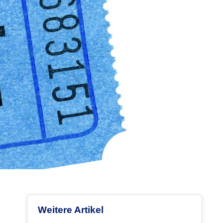
Weitere Artikel