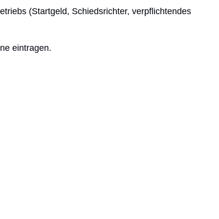
riebs (Startgeld, Schiedsrichter, verpflichtendes
rne eintragen.