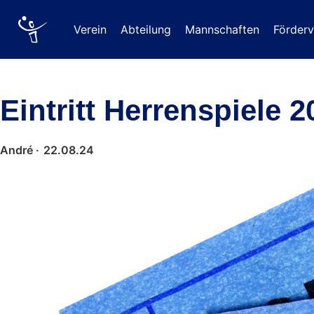
Verein
Abteilung
Mannschaften
Förderv
Eintritt Herrenspiele 
André ·
22.08.24