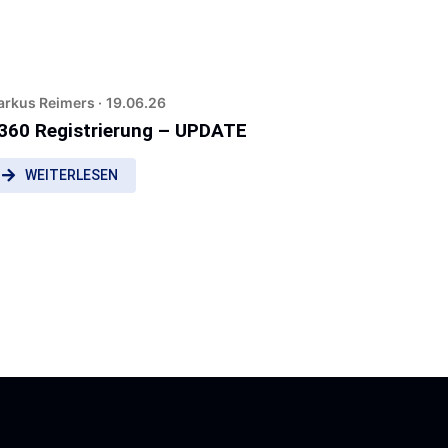
rkus Reimers ·
19.06.26
360 Registrierung – UPDATE
WEITERLESEN