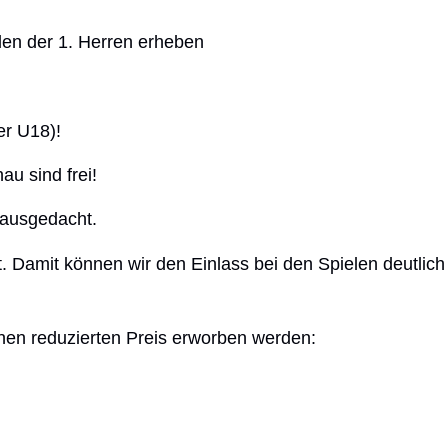
elen der 1. Herren erheben
er U18)!
u sind frei!
 ausgedacht.
. Damit können wir den Einlass bei den Spielen deutlich
inen reduzierten Preis erworben werden: