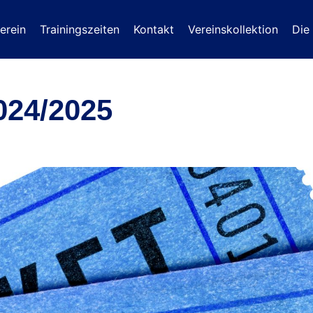
erein
Trainingszeiten
Kontakt
Vereinskollektion
Die
2024/2025