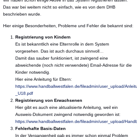
Wir haben schon einige Aktive in das System registrieren lassen.
Das war bei weitem nicht so einfach, wie es von dem DHB
beschrieben wurde.
Hier einige Besonderheiten, Probleme und Fehler die bekannt sind:
Registrierung von Kindern
Es ist bekanntlich eine Elternrolle in dem System
vorgesehen. Das ist auch durchaus sinnvoll…
Damit das sauber funktioniert, ist zwingend eine
abweichende (noch nicht verwendete) Email-Adresse für die
Kinder notwendig.
Hier eine Anleitung für Eltern:
https://www.handballwestfalen.de/fileadmin/user_upload/Anle
_U18.pdf
Registrierung von Erwachsenen
Hier gibt es auch eine aktualisierte Anleitung, weil ein
Ausweis-Dokument zwingend notwendig geworden ist:
https://www.handballwestfalen.de/fileadmin/user_upload/Handb
Fehlerhafte Basis-Daten
In der Vergangenheit gab es immer schon einmal Problem