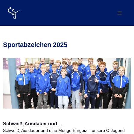
Verein
Abteilung
Sportabzeichen 2025
Mannschaften
Förderverein
Trainingszeiten
Kontakt
Vereinskollektion
Schweiß, Ausdauer und …
Schweiß, Ausdauer und eine Menge Ehrgeiz – unsere C-Jugend