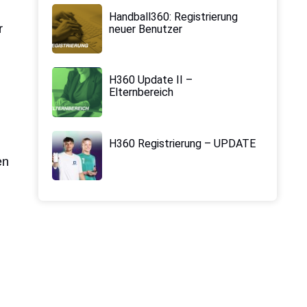
Handball360: Registrierung
r
neuer Benutzer
H360 Update II –
Elternbereich
H360 Registrierung – UPDATE
en