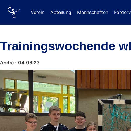
Verein
Abteilung
Mannschaften
Förderv
Trainingswochende w
André ·
04.06.23