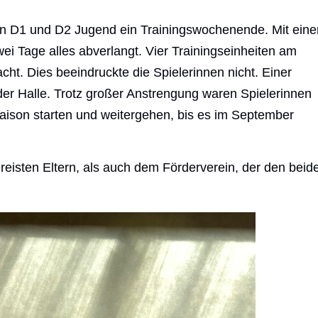
en D1 und D2 Jugend ein Trainingswochenende. Mit eine
i Tage alles abverlangt. Vier Trainingseinheiten am
ht. Dies beeindruckte die Spielerinnen nicht. Einer
 der Halle. Trotz großer Anstrengung waren Spielerinnen
aison starten und weitergehen, bis es im September
reisten Eltern, als auch dem Förderverein, der den beid