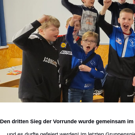
Den dritten Sieg der Vorrunde wurde gemeinsam im
… und es durfte gefeiert werden! Im letzten Gruppenspie