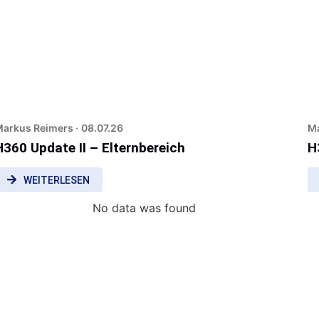
arkus Reimers ·
08.07.26
Ma
H360 Update II – Elternbereich
H
WEITERLESEN
No data was found