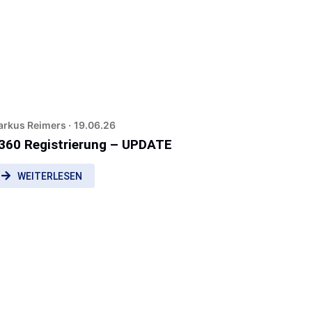
rkus Reimers ·
19.06.26
360 Registrierung – UPDATE
WEITERLESEN