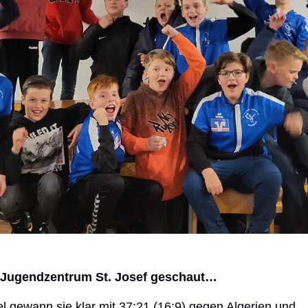
 Jugendzentrum St. Josef geschaut…
l gewann sie klar mit 37:21 (16:9) gegen Algerien und