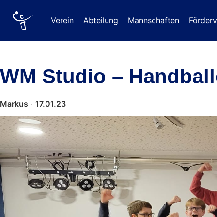
Verein
Abteilung
Mannschaften
Förderv
WM Studio – Handballe
Markus ·
17.01.23