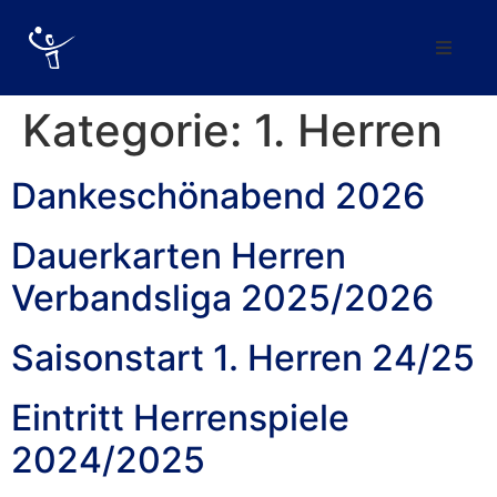
Verein
Kategorie:
1. Herren
Abteilung
Dankeschönabend 2026
Mannschaften
Dauerkarten Herren
Förderverein
Verbandsliga 2025/2026
Trainingszeiten
Saisonstart 1. Herren 24/25
Kontakt
Eintritt Herrenspiele
2024/2025
Vereinskollektion