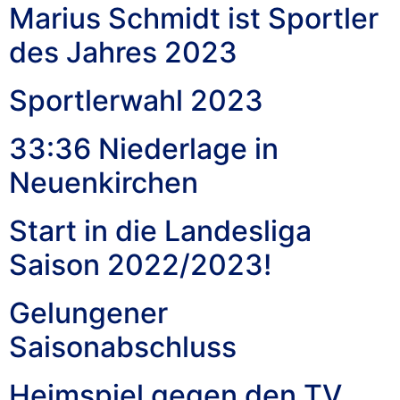
Marius Schmidt ist Sportler
Die nächsten Spiele
des Jahres 2023
Sportlerwahl 2023
33:36 Niederlage in
Neuenkirchen
Start in die Landesliga
Saison 2022/2023!
Gelungener
Saisonabschluss
Heimspiel gegen den TV